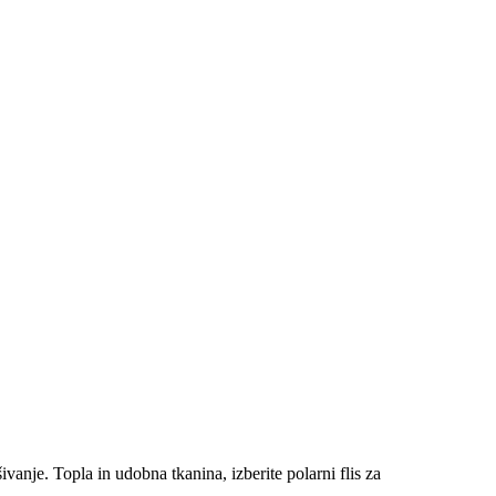
ivanje. Topla in udobna tkanina, izberite polarni flis za