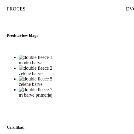
PROCES:
DV
Predstavitev blaga
modra barva
zelene barve
zelene barve
tri barve primerjaj
Certifikati