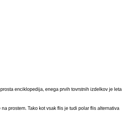
 prosta enciklopedija
, enega prvih tovrstnih izdelkov je leta
na prostem. Tako kot vsak flis je tudi polar flis alternativa