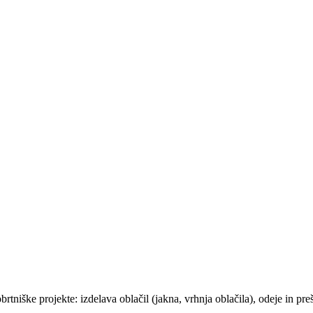
rtniške projekte: izdelava oblačil (jakna, vrhnja oblačila), odeje in preš